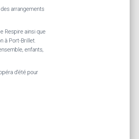
r des arrangements
e Respire ainsi que
 à Port-Brillet.
ensemble, enfants,
opéra d’été pour