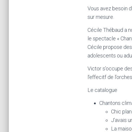
Vous avez besoin d
sur mesure.
Cécile Thébaud a no
le spectacle « Chan
Cécile propose des 
adolescents ou adu
Victor s’occupe des
l’effecitf de l’orch
Le catalogue
Chantons clim
Chic plan
J’avais u
La maison