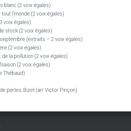
s blanc (2 voix égales)
tout l’monde (2 voix égales)
3 voix égales)
e stock (2 voix égales)
 septembre (extraits – 2 voix égales)
e (2 voix égales)
 de la pollution (2 voix égales)
d’saison (2 voix égales)
le Thébaud)
e perles, Bizet (arr Victor Pinçon)
*