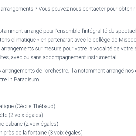
’arrangements ? Vous pouvez nous contacter pour obteni
tamment arrangé pour l’ensemble l’intégralité du spectacl
tons climatique » en partenarait avec le collège de Misedon
arrangements sur mesure pour votre la vocalité de votre 
ltes, avec ou sans accompagnement instrumental.
 arrangements de l’orchestre, il a notamment arrangé nos 
estre In Paradisum.
atique (Cécile Thébaud)
ète (2 voix égales)
ne cabane (2 voix égales)
 près de la fontaine (3 voix égales)