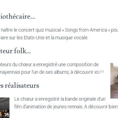
liothécaire…
it naître le concert quiz musical « Songs from America » pou
raire sur les Etats-Unis et la musique vocale.
teur folk…
nteurs du chœur a enregistré une composition de
 mayennais pour l’un de ses albums, à découvrir
ici
! !
s réalisateurs
Le chœur a enregistré la bande originale d’un
film d’animation de jeunes rennais. A découvrir bien