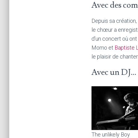
Avec des com
Depuis sa création,
le chœur a enregi
d’un concert où on
Momo et
Baptiste
le plaisir de chante
Avec un DJ…
The unlikely Boy