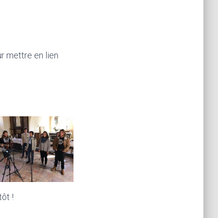
r mettre en lien
tôt !