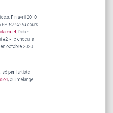
e.s. Fin avril 2018,
n EP
Vision
au cours
 Machuel
, Didier
i #2 », le choeur a
en octobre 2020.
isé par l’artiste
sion
, qui mélange