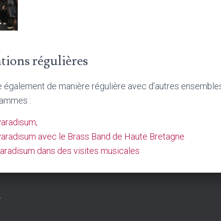
tions régulières
e également de manière régulière avec d’autres ensembles
rammes :
Paradisum
,
Paradisum avec le Brass Band de Haute Bretagne
paradisum dans des visites musicales
*