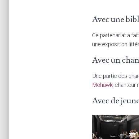
Avec une bib
Ce partenariat a fa
une exposition litté
Avec un chan
Une partie des cha
Mohawk
, chanteur
Avec de jeune