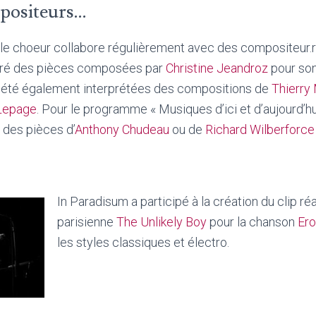
positeurs…
 le choeur collabore régulièrement avec des compositeur.ric
stré des pièces composées par
Christine Jeandroz
pour so
t été également interprétées des compositions de
Thierry
 Lepage
. Pour le programme « Musiques d’ici et d’aujourd’hu
r des pièces d’
Anthony Chudeau
ou de
Richard Wilberforce
In Paradisum a participé à la création du clip réal
parisienne
The Unlikely Boy
pour la chanson
Ero
les styles classiques et électro.