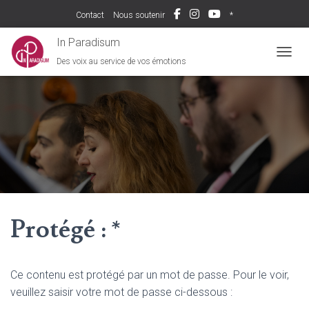
Contact
Nous soutenir
*
In Paradisum
Des voix au service de vos émotions
DÉPLI
Protégé : *
Ce contenu est protégé par un mot de passe. Pour le voir,
veuillez saisir votre mot de passe ci-dessous :