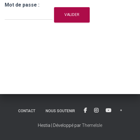
Mot de passe :
CONTACT
NOUS SOUTENIR
*
Hestia | Développé par
ThemeIsle