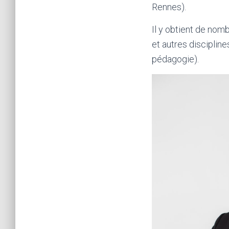
Rennes).
Il y obtient de no
et autres discipline
pédagogie).