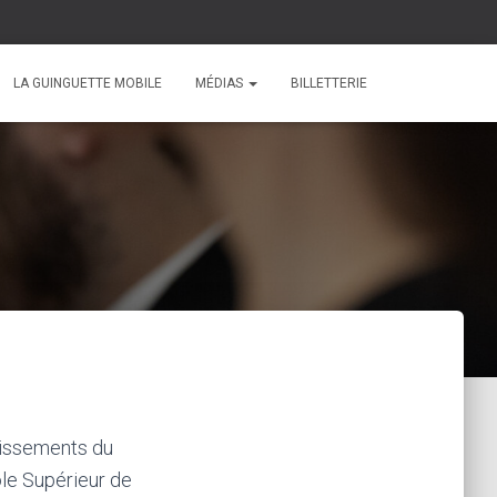
LA GUINGUETTE MOBILE
MÉDIAS
BILLETTERIE
lissements du
le Supérieur de