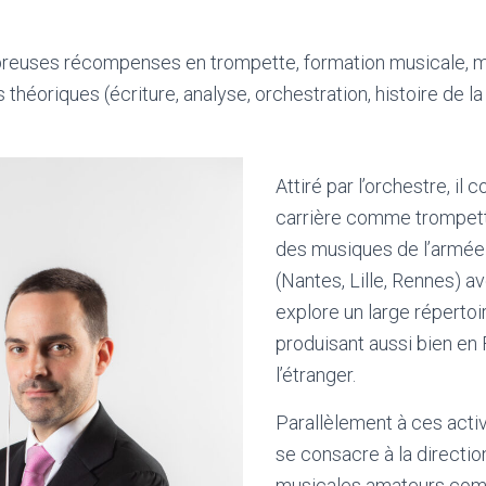
mbreuses récompenses en trompette, formation musicale,
s théoriques (écriture, analyse, orchestration, histoire de l
Attiré par l’orchestre, i
carrière comme trompett
des musiques de l’armée
(Nantes, Lille, Rennes) av
explore un large répertoi
produisant aussi bien en 
l’étranger.
Parallèlement à ces acti
se consacre à la directi
musicales amateurs co