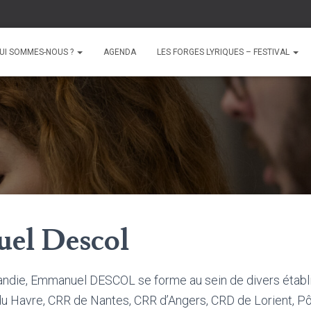
UI SOMMES-NOUS ?
AGENDA
LES FORGES LYRIQUES – FESTIVAL
el Descol
andie, Emmanuel DESCOL se forme au sein de divers étab
u Havre, CRR de Nantes, CRR d’Angers, CRD de Lorient, Pô