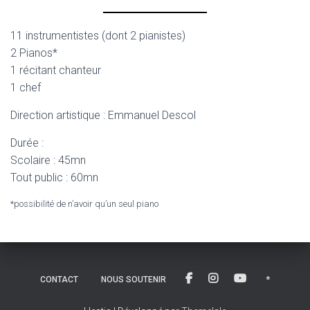
11 instrumentistes (dont 2 pianistes)
2 Pianos*
1 récitant chanteur
1 chef
Direction artistique : Emmanuel Descol
Durée :
Scolaire : 45mn
Tout public : 60mn
*possibilité de n’avoir qu’un seul piano
CONTACT
NOUS SOUTENIR
*