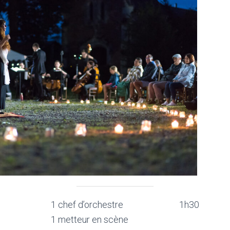
1 chef d’orchestre
1h30
1 metteur en scène