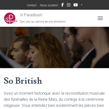
Contact
Nous soutenir
*
In Paradisum
Des voix au service de vos émotions
DÉPLI
So British
Vivez un moment historique avec la reconstitution musicale
des funérailles de la Reine Mary, du cortège à la cérémonie
religieuse. Vous entendez bien évidemment les pièces bien