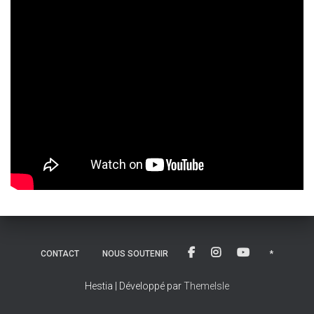
CONTACT
NOUS SOUTENIR
*
Hestia | Développé par
ThemeIsle