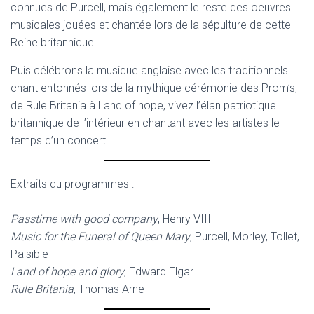
connues de Purcell, mais également le reste des oeuvres
musicales jouées et chantée lors de la sépulture de cette
Reine britannique.
Puis célébrons la musique anglaise avec les traditionnels
chant entonnés lors de la mythique cérémonie des Prom’s,
de Rule Britania à Land of hope, vivez l’élan patriotique
britannique de l’intérieur en chantant avec les artistes le
temps d’un concert.
Extraits du programmes :
Passtime with good company
, Henry VIII
Music for the Funeral of Queen Mary
, Purcell, Morley, Tollet,
Paisible
Land of hope and glory
, Edward Elgar
Rule Britania
, Thomas Arne