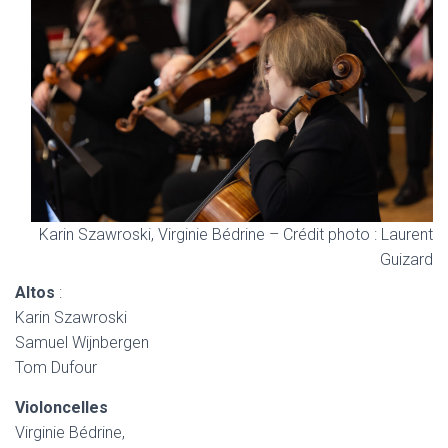
Karin Szawroski, Virginie Bédrine – Crédit photo : Laurent
Guizard
Altos
:
Karin Szawroski
Samuel Wijnbergen
Tom Dufour
Violoncelles
Virginie Bédrine,