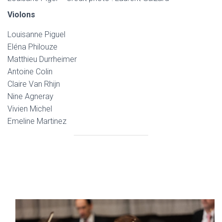
Violons
Louisanne Piguel
Eléna Philouze
Matthieu Durrheimer
Antoine Colin
Claire Van Rhijn
Nine Agneray
Vivien Michel
Emeline Martinez